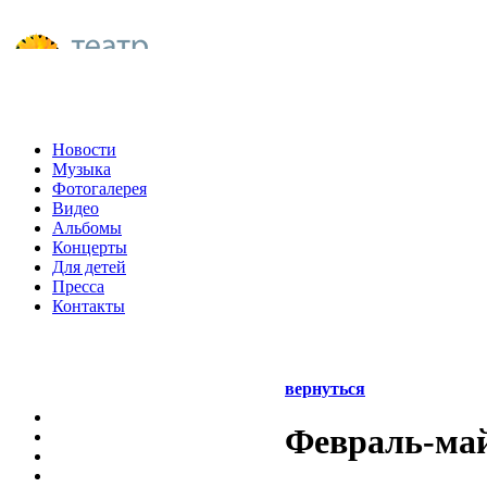
Новости
Музыка
Фотогалерея
Видео
Альбомы
Концерты
Для детей
Пресса
Контакты
вернуться
Февраль-ма