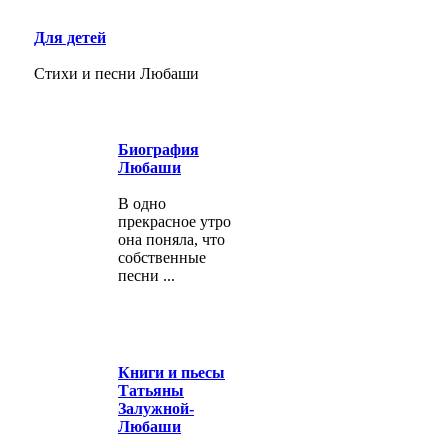
Для детей
Стихи и песни Любаши
Биография
Любаши
В одно
прекрасное утро
она поняла, что
собственные
песни ...
Книги и пьесы
Татьяны
Залужной-
Любаши