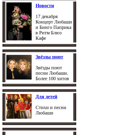
Новости
17 декабря
Концерт Любаши
и Бинго Паприка
в Ритм Блюз
Кафе
Звёзды поют
Звёзды поют
песни Любаши.
Более 100 хитов
Для детей
Стихи и песни
Любаши