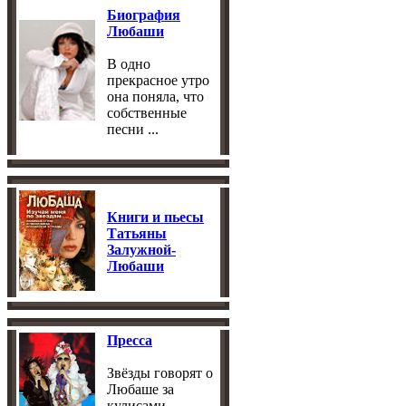
Биография
Любаши
В одно
прекрасное утро
она поняла, что
собственные
песни ...
Книги и пьесы
Татьяны
Залужной-
Любаши
Пресса
Звёзды говорят о
Любаше за
кулисами ...