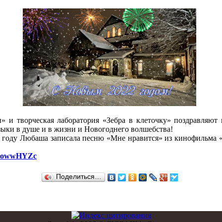
» и творческая лаборатория «Зебра в клеточку» поздравляют
зыки в душе и в жизни и Новогоднего волшебства!
 году Любаша записала песню «Мне нравится» из кинофильма 
oWKowwHYZc
Поделиться…