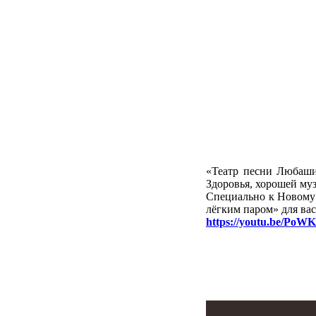
«Театр песни Любаши
Здоровья, хорошей му
Специально к Новому
лёгким паром» для вас
https://youtu.be/P