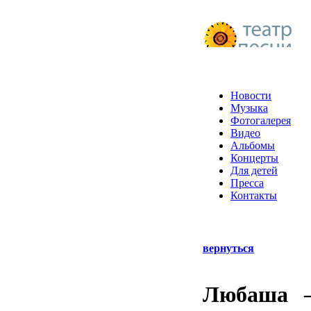
Новости
Музыка
Фотогалерея
Видео
Альбомы
Концерты
Для детей
Пресса
Контакты
вернуться
Любаша —