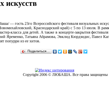
х искусств
баша/ — гость 23го Всероссийского фестиваля визуальных искус
овомихайловский, Краснодарский край) с 5 по 13 июля. В рамк
астер-класса для детей. А также в концерте-закрытия фестиваля
рий Яременко, Татьяна Абрамова, Эвклид Кюрдзидис, Павел Ка
ят попурри из ее хитов.
Поделиться…
Copyright 2006 © ЛЮБАША. Все права защищены