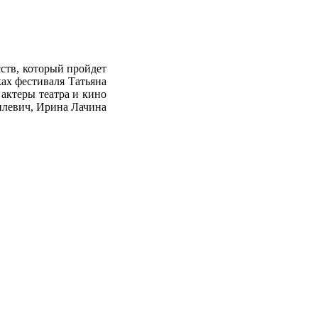
ств, который пройдет
ах фестиваля Татьяна
 актеры театра и кино
плевич, Ирина Лачина