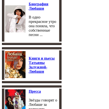
Биография
Любаши
В одно
прекрасное утро
она поняла, что
собственные
песни ...
Книги и пьесы
Татьяны
Залужной-
Любаши
Пресса
Звёзды говорят о
Любаше за
кулисами ...