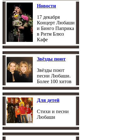
Новости
17 декабря
Концерт Любаши
и Бинго Паприка
в Ритм Блюз
Кафе
Звёзды поют
Звёзды поют
песни Любаши.
Более 100 хитов
Для детей
Стихи и песни
Любаши