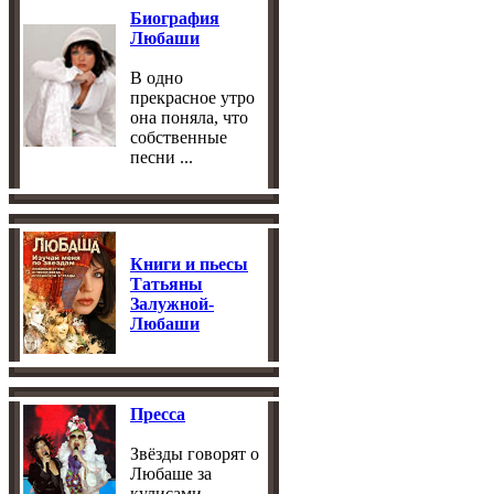
Биография
Любаши
В одно
прекрасное утро
она поняла, что
собственные
песни ...
Книги и пьесы
Татьяны
Залужной-
Любаши
Пресса
Звёзды говорят о
Любаше за
кулисами ...