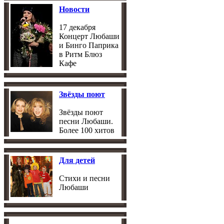
Новости
17 декабря
Концерт Любаши
и Бинго Паприка
в Ритм Блюз
Кафе
Звёзды поют
Звёзды поют
песни Любаши.
Более 100 хитов
Для детей
Стихи и песни
Любаши