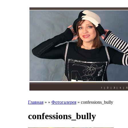
Главная
»
»
Фотогалерея
»
confessions_bully
confessions_bully