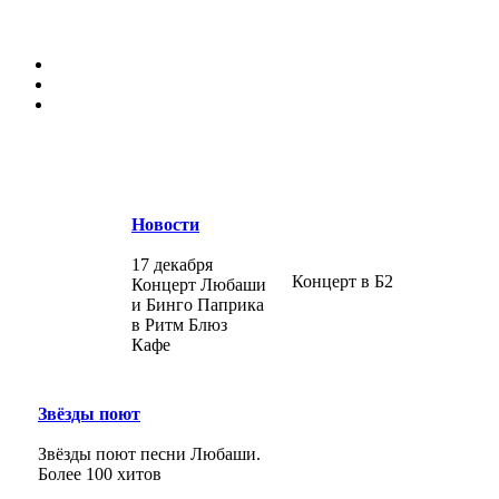
Новости
17 декабря
Концерт в Б2
Концерт Любаши
и Бинго Паприка
в Ритм Блюз
Кафе
Звёзды поют
Звёзды поют песни Любаши.
Более 100 хитов