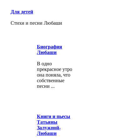
Для детей
Стихи и песни Любаши
Биография
Любаши
В одно
прекрасное утро
она поняла, что
собственные
песни ...
Книги и пьесы
Татьяны
Залужной-
Любаши