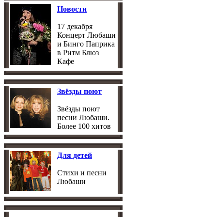
Новости
17 декабря
Концерт Любаши
и Бинго Паприка
в Ритм Блюз
Кафе
Звёзды поют
Звёзды поют
песни Любаши.
Более 100 хитов
Для детей
Стихи и песни
Любаши