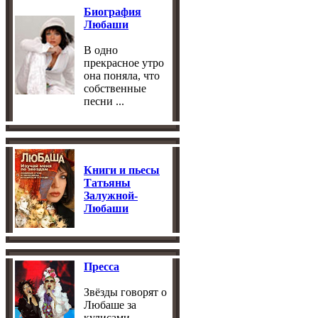
Биография
Любаши
В одно
прекрасное утро
она поняла, что
собственные
песни ...
Книги и пьесы
Татьяны
Залужной-
Любаши
Пресса
Звёзды говорят о
Любаше за
кулисами ...