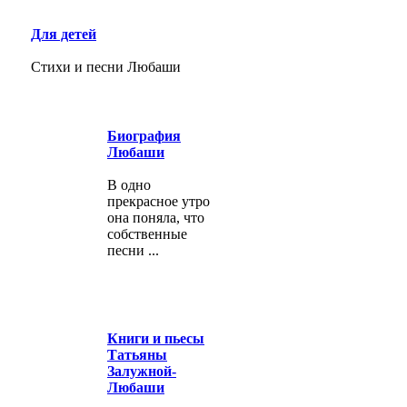
Для детей
Стихи и песни Любаши
Биография
Любаши
В одно
прекрасное утро
она поняла, что
собственные
песни ...
Книги и пьесы
Татьяны
Залужной-
Любаши