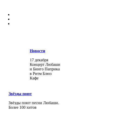
Новости
17 декабря
Концерт Любаши
и Бинго Паприка
в Ритм Блюз
Кафе
Звёзды поют
Звёзды поют песни Любаши.
Более 100 хитов